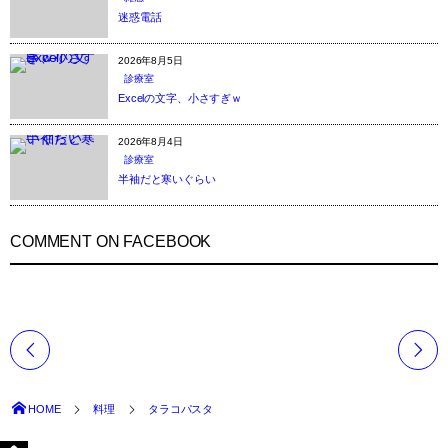
迷惑電話
2026年8月5日
診療室
Excelの文字、小さすぎｗ
2026年8月4日
診療室
半袖だと寒いぐらい
COMMENT ON FACEBOOK
HOME
料理
タラコパスタ