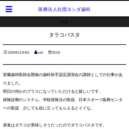
医療法人社団ヨシダ歯科
料理
タラコパスタ
2025年11月9日
ydo
約2分
室蘭歯科医師会開催の歯科助手認定講習会の講師としての仕事があ
りました。
明日の何かのプラスになっていただけると嬉しいです。
保険診療のシステム、学校保険法の取扱、日本スポーツ振興センタ
ーの取扱 少しでも役に立ってもらえるとイイな。
昼食はタラコが美味しそうだったのでタラコパスタです。