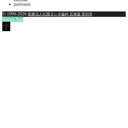
pureoasis
© 1999-2026
医療法人社団ヨシダ歯科 北海道 登別市
Return Top