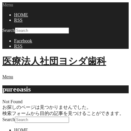
Menu
HOME
RSS
Search
Facebook
RSS
医療法人社団ヨシダ歯科
Menu
pureoasis
Not Found
お探しのページは見つかりませんでした。
検索フォームから目的の記事を見つけることができます。
Search
HOME