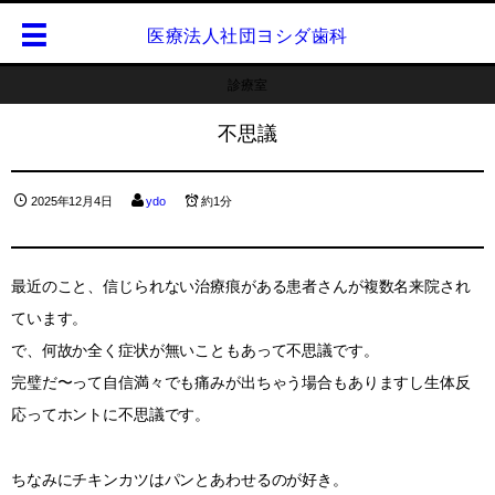
医療法人社団ヨシダ歯科
診療室
不思議
2025年12月4日
ydo
約1分
最近のこと、信じられない治療痕がある患者さんが複数名来院され
ています。
で、何故か全く症状が無いこともあって不思議です。
完璧だ〜って自信満々でも痛みが出ちゃう場合もありますし生体反
応ってホントに不思議です。
ちなみにチキンカツはパンとあわせるのが好き。