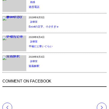
雑感
迷惑電話
2026年8月5日
診療室
Excelの文字、小さすぎｗ
2026年8月4日
診療室
半袖だと寒いぐらい
2026年8月3日
診療室
疑義解釈
COMMENT ON FACEBOOK