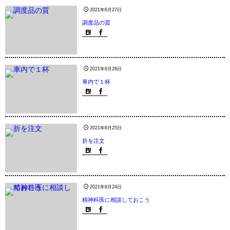
2021年6月27日
調度品の質
2021年6月26日
車内で１杯
2021年6月25日
折を注文
2021年6月24日
精神科医に相談しておこう