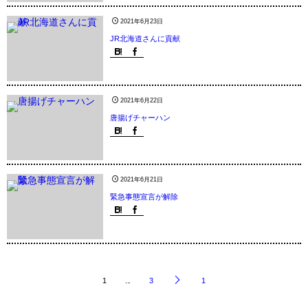
2021年6月23日
JR北海道さんに貢献
2021年6月22日
唐揚げチャーハン
2021年6月21日
緊急事態宣言が解除
1
...
3
1