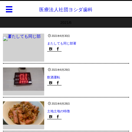
医療法人社団ヨシダ歯科
2021/6
2021年6月30日
またしても同じ部署
2021年6月29日
飲酒運転
2021年6月28日
土地土地の特徴