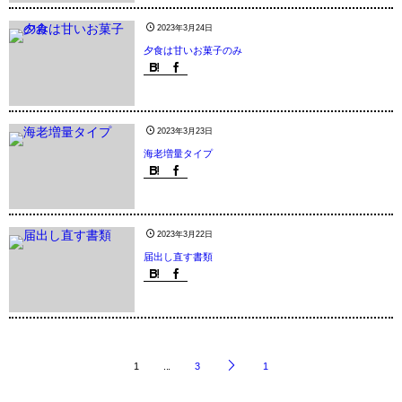
2023年3月24日
夕食は甘いお菓子のみ
2023年3月23日
海老増量タイプ
2023年3月22日
届出し直す書類
1
...
3
1