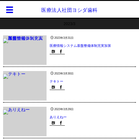
医療法人社団ヨシダ歯科
2023/3
2023年3月31日
医療情報システム基盤整備体制充実加算
2023年3月30日
テキトー
2023年3月29日
ありえねー