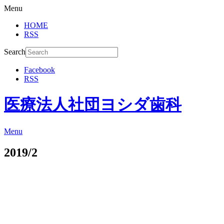
Menu
HOME
RSS
Search
Facebook
RSS
医療法人社団ヨシダ歯科
Menu
2019/2
2019年2月28日
真空パックの鰻