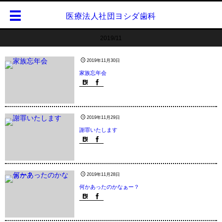
医療法人社団ヨシダ歯科
2019/11
2019年11月30日
家族忘年会
2019年11月29日
謝罪いたします
2019年11月28日
何かあったのかなぁー？