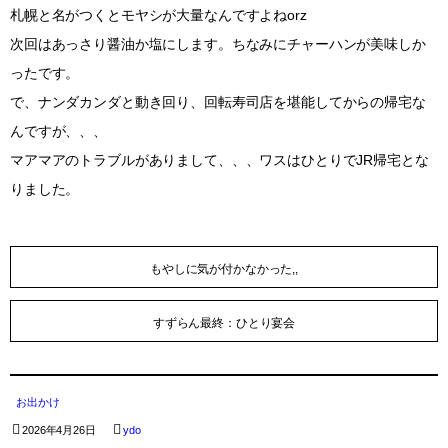
札幌と名がつくとモヤシが大量なんですよねorz
次回はあっさり醤油か塩にします。ちなみにチャーハンが美味しか
ったです。
で、ナンダカンダと動き回り、回転寿司店を堪能してからの帰宅な
んですが、、、
マアマアのトラブルがありまして、、、ワスはひとりでJR帰宅とな
りました。
もやしに気が付かなかった,,
すずらん最終：ひとり宴会
お出かけ
2026年4月26日
ydo