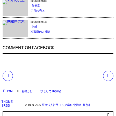
2026年8月3日
診療室
７月の売上
2026年8月1日
雑感
冷蔵庫の大掃除
COMMENT ON FACEBOOK
HOME
お出かけ
ひとりでJR帰宅
HOME
© 1999-2026
医療法人社団ヨシダ歯科 北海道 登別市
RSS