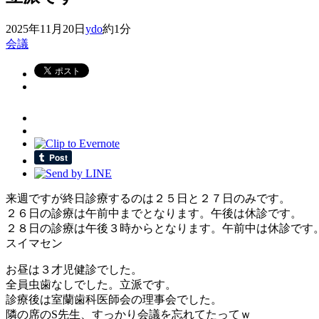
2025年11月20日
ydo
約1分
会議
来週ですが終日診療するのは２５日と２７日のみです。
２６日の診療は午前中までとなります。午後は休診です。
２８日の診療は午後３時からとなります。午前中は休診です
スイマセン
お昼は３才児健診でした。
全員虫歯なしでした。立派です。
診療後は室蘭歯科医師会の理事会でした。
隣の席のS先生、すっかり会議を忘れてたってｗ