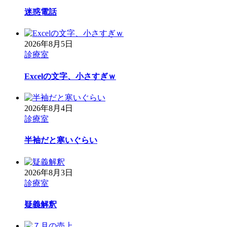
迷惑電話
2026年8月5日
診療室
Excelの文字、小さすぎｗ
2026年8月4日
診療室
半袖だと寒いぐらい
2026年8月3日
診療室
疑義解釈