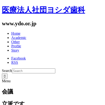
医療法人社団ヨシダ歯科
www.ydo.or.jp
Home
Academic
Other
Profile
Story
Facebook
RSS
Search
Menu
会議
立派です