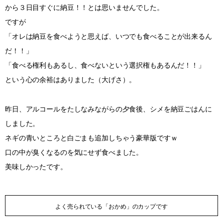
から３日目すぐに納豆！！とは思いませんでした。
ですが
「オレは納豆を食べようと思えば、いつでも食べることが出来るん
だ！！」
「食べる権利もあるし、食べないという選択権もあるんだ！！」
という心の余裕はありました（大げさ）。
昨日、アルコールをたしなみながらの夕食後、シメを納豆ごはんに
しました。
ネギの青いところと白ごまも追加しちゃう豪華版ですｗ
口の中が臭くなるのを気にせず食べました。
美味しかったです。
よく売られている「おかめ」のカップです