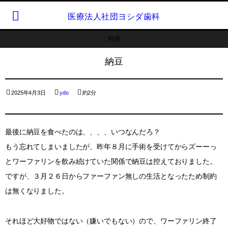
医療法人社団ヨシダ歯科
料理
納豆
2025年4月3日
ydo
約2分
最後に納豆を食べたのは、、、、いつなんだろ？
もう忘れてしまいましたが、昨年８月に手術を受けてからズーーっ
とワーファリンを飲み続けていた関係で納豆は控えておりました。
ですが、３月２６日からファーファン無しの生活となったため制約
は無くなりました。
それほど大好物ではない（嫌いでもない）ので、ワーファリン終了