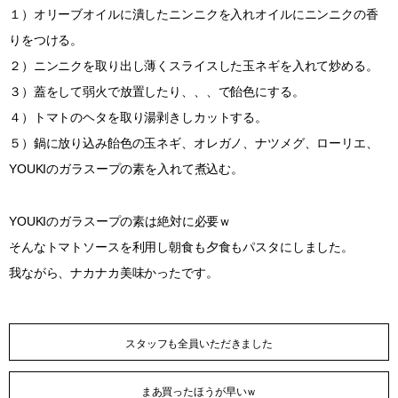
１）オリーブオイルに潰したニンニクを入れオイルにニンニクの香
りをつける。
２）ニンニクを取り出し薄くスライスした玉ネギを入れて炒める。
３）蓋をして弱火で放置したり、、、で飴色にする。
４）トマトのヘタを取り湯剥きしカットする。
５）鍋に放り込み飴色の玉ネギ、オレガノ、ナツメグ、ローリエ、
YOUKIのガラスープの素を入れて煮込む。
YOUKIのガラスープの素は絶対に必要ｗ
そんなトマトソースを利用し朝食も夕食もパスタにしました。
我ながら、ナカナカ美味かったです。
スタッフも全員いただきました
まあ買ったほうが早いｗ