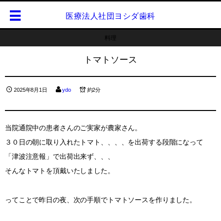
医療法人社団ヨシダ歯科
料理
トマトソース
2025年8月1日
ydo
約2分
当院通院中の患者さんのご実家が農家さん。
３０日の朝に取り入れたトマト、、、、を出荷する段階になって
「津波注意報」で出荷出来ず、、、
そんなトマトを頂戴いたしました。
ってことで昨日の夜、次の手順でトマトソースを作りました。