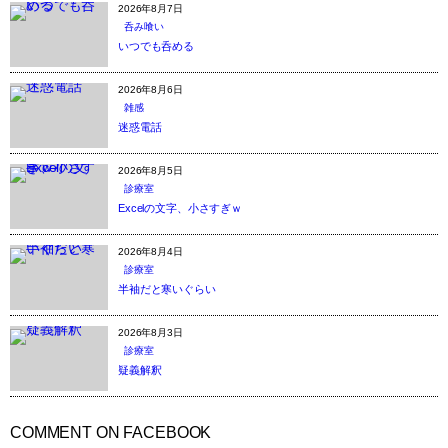
2026年8月7日
呑み喰い
いつでも呑める
2026年8月6日
雑感
迷惑電話
2026年8月5日
診療室
Excelの文字、小さすぎｗ
2026年8月4日
診療室
半袖だと寒いぐらい
2026年8月3日
診療室
疑義解釈
COMMENT ON FACEBOOK