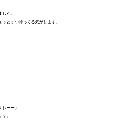
ました。
ょっとずつ降ってる気がします。
。
よねーー』
？？』