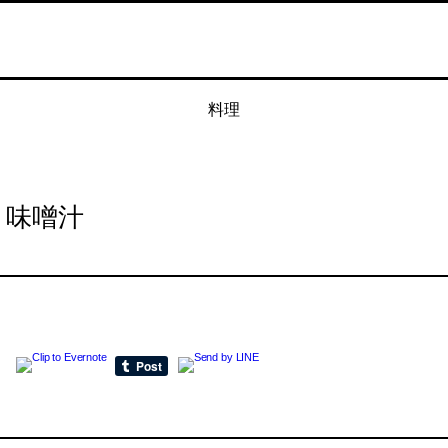
料理
味噌汁