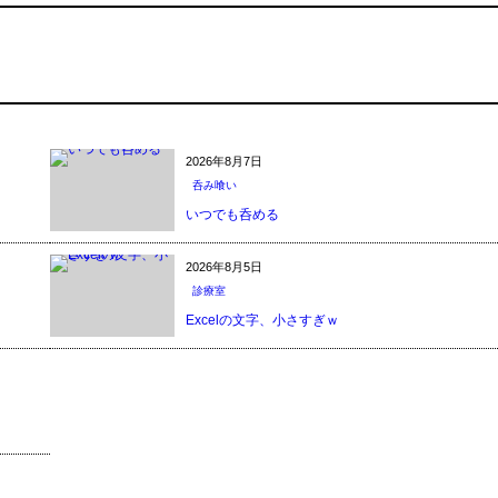
2026年8月7日
呑み喰い
いつでも呑める
2026年8月5日
診療室
Excelの文字、小さすぎｗ