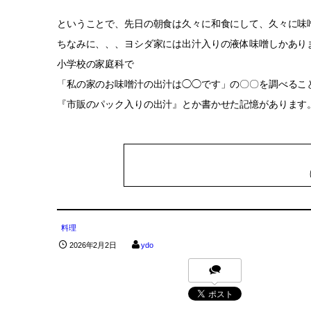
ということで、先日の朝食は久々に和食にして、久々に味
ちなみに、、、ヨシダ家には出汁入りの液体味噌しかあり
小学校の家庭科で
「私の家のお味噌汁の出汁は◯◯です」の〇〇を調べるこ
『市販のパック入りの出汁』とか書かせた記憶があります
料理
2026年2月2日
ydo