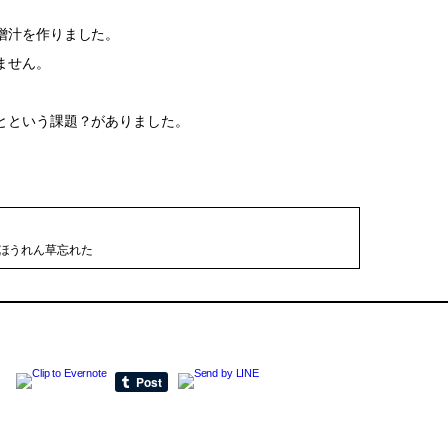
噌汁を作りました。
ません。
とという課題？がありました。
。
ほうれん草忘れた