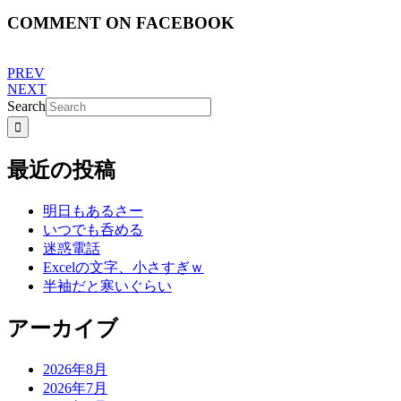
COMMENT ON FACEBOOK
PREV
NEXT
Search
最近の投稿
明日もあるさー
いつでも呑める
迷惑電話
Excelの文字、小さすぎｗ
半袖だと寒いぐらい
アーカイブ
2026年8月
2026年7月