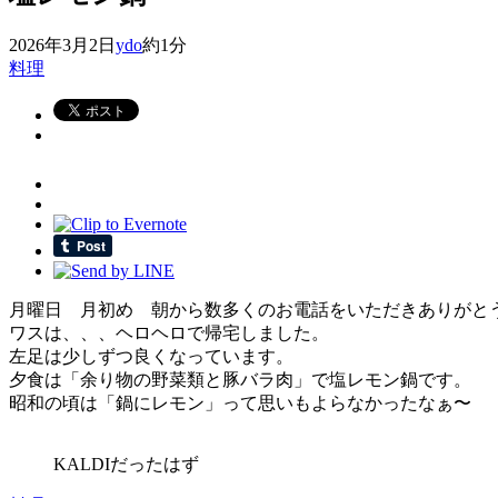
2026年3月2日
ydo
約1分
料理
月曜日 月初め 朝から数多くのお電話をいただきありがと
ワスは、、、ヘロヘロで帰宅しました。
左足は少しずつ良くなっています。
夕食は「余り物の野菜類と豚バラ肉」で塩レモン鍋です。
昭和の頃は「鍋にレモン」って思いもよらなかったなぁ〜
KALDIだったはず