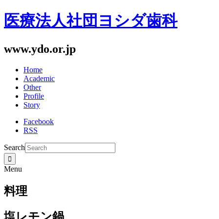
医療法人社団ヨシダ歯科
www.ydo.or.jp
Home
Academic
Other
Profile
Story
Facebook
RSS
Search
Menu
料理
塩レモン鍋