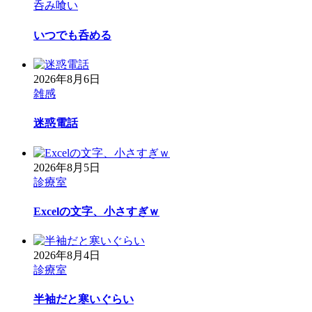
呑み喰い
いつでも呑める
2026年8月6日
雑感
迷惑電話
2026年8月5日
診療室
Excelの文字、小さすぎｗ
2026年8月4日
診療室
半袖だと寒いぐらい