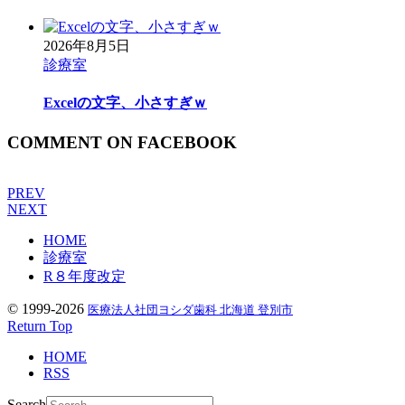
2026年8月5日
診療室
Excelの文字、小さすぎｗ
COMMENT ON FACEBOOK
PREV
NEXT
HOME
診療室
R８年度改定
© 1999-2026
医療法人社団ヨシダ歯科 北海道 登別市
Return Top
HOME
RSS
Search