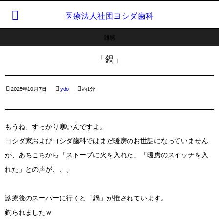
医療法人社団ヨシダ歯科
雑感
「鍋」
2025年10月7日
ydo
約1分
もうね、すっかり寒いんですよ。
ヨシダ家およびヨシダ歯科ではまだ暖房のお世話になっていません
が、あちこちから「ストーブに火を入れた」「暖房のスイッチを入
れた」との声が、、、
診療後のスーパーに行くと「鍋」が推されています。
釣られましたｗ