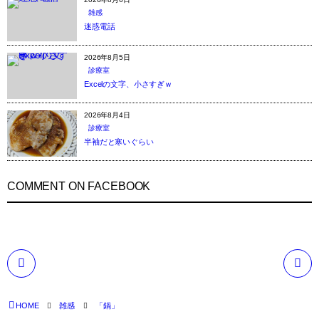
雑感
迷惑電話
2026年8月5日
診療室
Excelの文字、小さすぎｗ
2026年8月4日
診療室
半袖だと寒いぐらい
COMMENT ON FACEBOOK
HOME
雑感
「鍋」