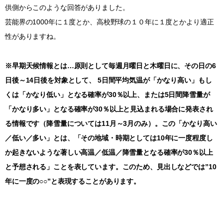
供側からこのような回答がありました。
芸能界の1000年に１度とか、高校野球の１０年に１度とかより適正
性がありますね。
※早期天候情報とは…原則として毎週月曜日と木曜日に、その日の6
日後～14日後を対象として、 5日間平均気温が「かなり高い」もし
くは「かなり低い」となる確率が30％以上、または5日間降雪量が
「かなり多い」となる確率が30％以上と見込まれる場合に発表され
る情報です（降雪量については11月～3月のみ）。この「かなり高い
／低い／多い」とは、「その地域・時期としては10年に一度程度し
か起きないような著しい高温／低温／降雪量となる確率が30％以上
と予想される」ことを表しています。このため、見出しなどでは”10
年に一度の○○”と表現することがあります。