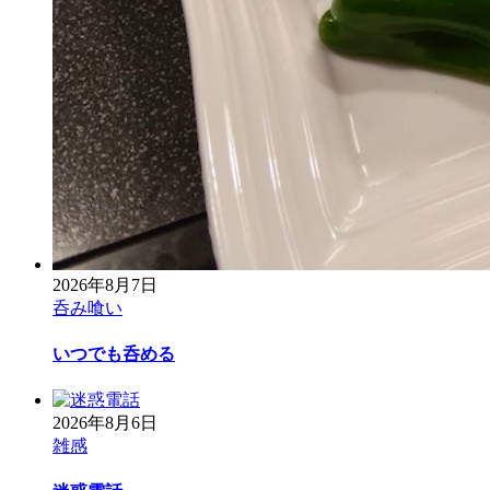
2026年8月7日
呑み喰い
いつでも呑める
2026年8月6日
雑感