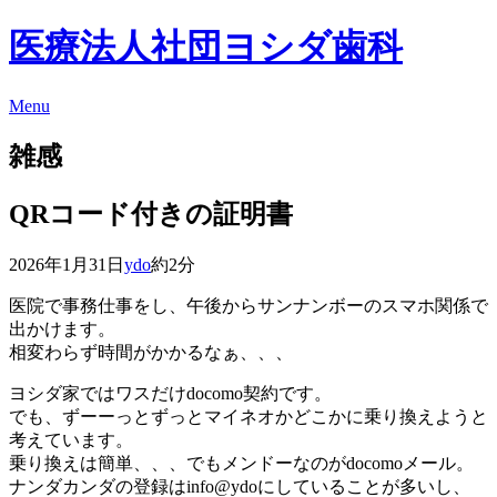
医療法人社団ヨシダ歯科
Menu
雑感
QRコード付きの証明書
2026年1月31日
ydo
約2分
医院で事務仕事をし、午後からサンナンボーのスマホ関係で
出かけます。
相変わらず時間がかかるなぁ、、、
ヨシダ家ではワスだけdocomo契約です。
でも、ずーーっとずっとマイネオかどこかに乗り換えようと
考えています。
乗り換えは簡単、、、でもメンドーなのがdocomoメール。
ナンダカンダの登録はinfo@ydoにしていることが多いし、