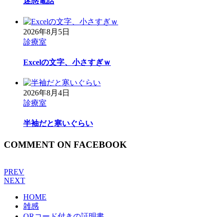
迷惑電話
2026年8月5日
診療室
Excelの文字、小さすぎｗ
2026年8月4日
診療室
半袖だと寒いぐらい
COMMENT ON FACEBOOK
PREV
NEXT
HOME
雑感
QRコード付きの証明書