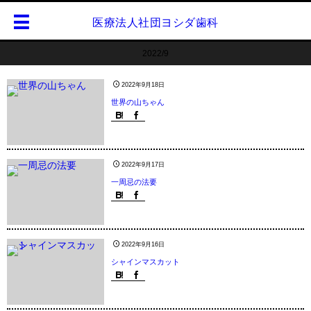
医療法人社団ヨシダ歯科
2022/9
2022年9月18日
世界の山ちゃん
2022年9月17日
一周忌の法要
2022年9月16日
シャインマスカット