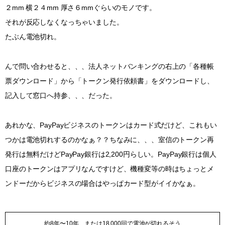
２mm 横２４mm 厚さ６mmぐらいのモノです。
それが反応しなくなっちゃいました。
たぶん電池切れ。
んで問い合わせると、、、法人ネットバンキングの右上の「各種帳
票ダウンロード」から「トークン発行依頼書」をダウンロードし、
記入して窓口へ持参、、、だった。
あれかな、PayPayビジネスのトークンはカード式だけど、これもい
つかは電池切れするのかなぁ？？ちなみに、、、室信のトークン再
発行は無料だけどPayPay銀行は2,200円らしい。PayPay銀行は個人
口座のトークンはアプリなんですけど、機種変等の時はちょっとメ
ンドーだからビジネスの場合はやっぱカード型がイイかなぁ。
約8年〜10年、または18,000回で電池が切れるそう