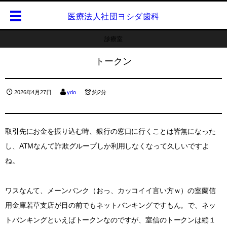
医療法人社団ヨシダ歯科
診療室
トークン
2026年4月27日
ydo
約2分
取引先にお金を振り込む時、銀行の窓口に行くことは皆無になった
し、ATMなんて詐欺グループしか利用しなくなって久しいですよ
ね。
ワスなんて、メーンバンク（おっ、カッコイイ言い方ｗ）の室蘭信
用金庫若草支店が目の前でもネットバンキングですもん。で、ネッ
トバンキングといえばトークンなのですが、室信のトークンは縦１